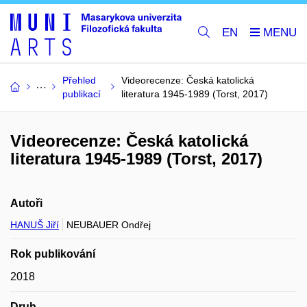
EN
Přehled
Videorecenze: Česká katolická
publikací
literatura 1945-1989 (Torst, 2017)
Videorecenze: Česká katolická
literatura 1945-1989 (Torst, 2017)
Autoři
HANUŠ Jiří
NEUBAUER Ondřej
Rok publikování
2018
Druh