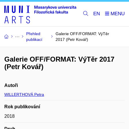
EN
Přehled
Galerie OFF/FORMAT: VýTěr
publikací
2017 (Petr Kovář)
Galerie OFF/FORMAT: VýTěr 2017
(Petr Kovář)
Autoři
WILLERTHOVÁ Petra
Rok publikování
2018
Druh