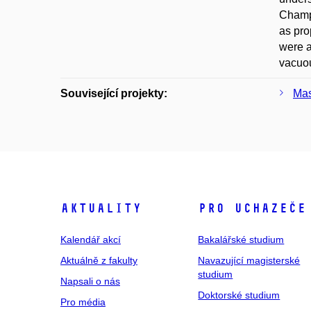
Champo
as pro
were a
vacuou
Související projekty:
Mas
Aktuality
Pro uchazeče
Kalendář akcí
Bakalářské studium
Aktuálně z fakulty
Navazující magisterské
studium
Napsali o nás
Doktorské studium
Pro média