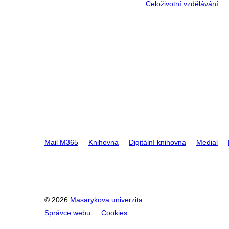
Celoživotní vzdělávání
Mail M365
Knihovna
Digitální knihovna
Medial
© 2026
Masarykova univerzita
Správce webu
Cookies