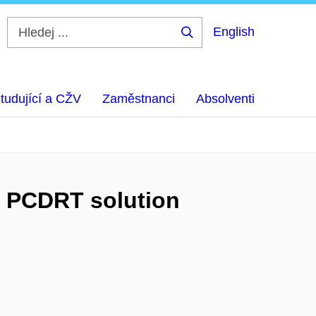
English
Hledej
...
tudující a CŽV
Zaměstnanci
Absolventi
 : PCDRT solution