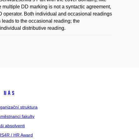
e multiple DD marking is not a syntactic agreement,
operator. Both individual and occasional readings
s leads to the occasional reading; the
individual distributive reading.
 nás
ganizační struktura
městnanci fakulty
ši absolventi
S4R / HR Award