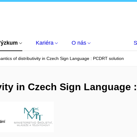
Výzkum
Kariéra
O nás
S
ntics of distributivity in Czech Sign Language : PCDRT solution
ivity in Czech Sign Language