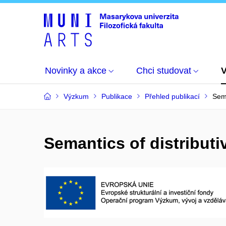
Novinky a akce
Chci studovat
Výzkum
Publikace
Přehled publikací
Sema
Semantics of distribut