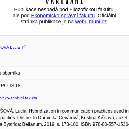
Varování
Publikace nespadá pod Filozofickou fakultu,
ale pod
Ekonomicko-správní fakultu
. Oficiální
stránka publikace je na
webu muni.cz
.
OVÁ Lucia
e sborníku
POLIS'18
icko-správní fakulta
VÁ, Lucia. Hybridization in communication practices used in 
palities. Online. In Dominika Cevárová, Kristína Kiššová, Jozef
 Bystrica: Belianum, 2019, s. 173-180. ISBN 978-80-557-1536