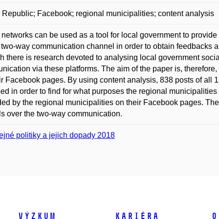
Republic; Facebook; regional municipalities; content analysis
 networks can be used as a tool for local government to provide 
 two-way communication channel in order to obtain feedbacks and
 there is research devoted to analysing local government social 
ication via these platforms. The aim of the paper is, therefore
ir Facebook pages. By using content analysis, 838 posts of all 
ed in order to find for what purposes the regional municipalitie
ed by the regional municipalities on their Facebook pages. T
ls over the two-way communication.
ejné politiky a jejich dopady 2018
Výzkum
Kariéra
O