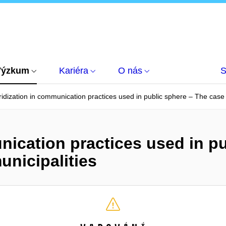
Výzkum
Kariéra
O nás
S
idization in communication practices used in public sphere – The case 
nication practices used in p
unicipalities