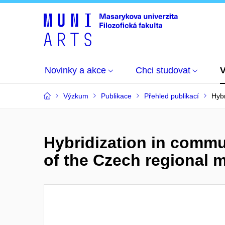
Novinky a akce
Chci studovat
Výzkum
Publikace
Přehled publikací
Hybr
Hybridization in commu
of the Czech regional m