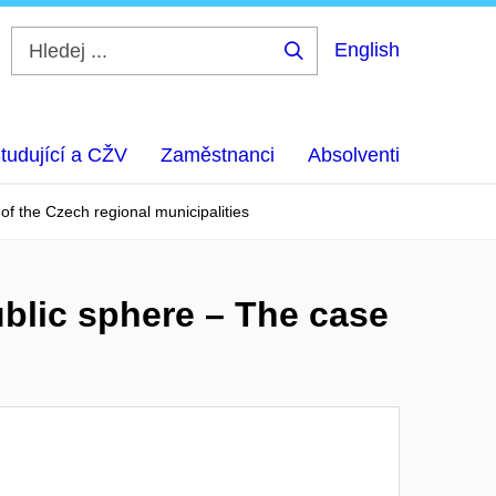
English
Hledej
...
tudující a CŽV
Zaměstnanci
Absolventi
of the Czech regional municipalities
ublic sphere – The case