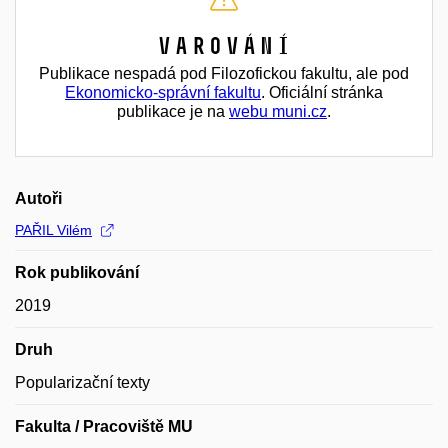
Varování
Publikace nespadá pod Filozofickou fakultu, ale pod
Ekonomicko-správní fakultu
. Oficiální stránka
publikace je na
webu muni.cz
.
Autoři
PAŘIL Vilém
Rok publikování
2019
Druh
Popularizační texty
Fakulta / Pracoviště MU