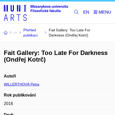
EN
Přehled
Fait Gallery: Too Late For
publikací
Darkness (Ondřej Kotrč)
Fait Gallery: Too Late For Darkness
(Ondřej Kotrč)
Autoři
WILLERTHOVÁ Petra
Rok publikování
2016
Druh