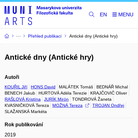
EN
Přehled publikací
Antické dny (Antické hry)
Antické dny (Antické hry)
Autoři
KOUŘIL Jiří
HONS David
MALÁTEK Tomáš
BEDNÁŘ Michal
BENECH Jakub
HURTOVÁ Adéla Terezie
KRAJČOVIČ Oliver
RAŠLOVÁ Kristína
JURÍK Mirón
TONDROVÁ Žaneta
KVASNIČKOVÁ Tereza
MOŽNÁ Tereza
TROJAN Ondřej
SLAŽANSKÁ Markéta
Rok publikování
2019