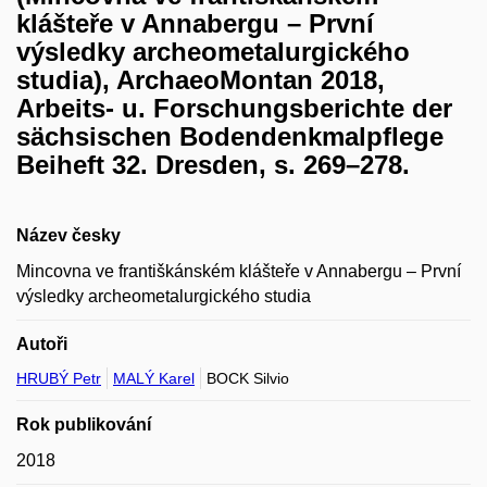
klášteře v Annabergu – První
výsledky archeometalurgického
studia), ArchaeoMontan 2018,
Arbeits- u. Forschungsberichte der
sächsischen Bodendenkmalpflege
Beiheft 32. Dresden, s. 269–278.
Název česky
Mincovna ve františkánském klášteře v Annabergu – První
výsledky archeometalurgického studia
Autoři
HRUBÝ Petr
MALÝ Karel
BOCK Silvio
Rok publikování
2018