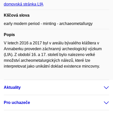
domovská stránka LfA
Klíčová slova
early modern period - minting - archaeometallurgy
Popis
V letech 2016 a 2017 byl v areálu bývalého kláštera v
Annaberku proveden záchranný archeologický výzkum
(LfA). Z období 16. a 17. století bylo nalezeno velké
množství archeometalurgických nálezů, které lze
interpretovat jako unikátní doklad existence mincovny.
Aktuality
Pro uchazeče