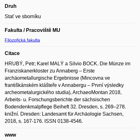
Druh
Stať ve sborníku
Fakulta / Pracoviště MU
Filozofická fakulta
Citace
HRUBÝ, Petr; Karel MALÝ a Silvio BOCK. Die Münze im
Franziskanerkloster zu Annaberg – Erste
archäometallurgische Ergebnisse (Mincovna ve
františkánském klášteře v Annabergu – První výsledky
archeometalurgického studia), ArchaeoMontan 2018,
Arbeits- u. Forschungsberichte der sächsischen
Bodendenkmalpflege Beiheft 32. Dresden, s. 269–278.
knižní. Dresden: Landesamt für Archäologie Sachsen,
2018, s. 167-176. ISSN 0138-4546.
www