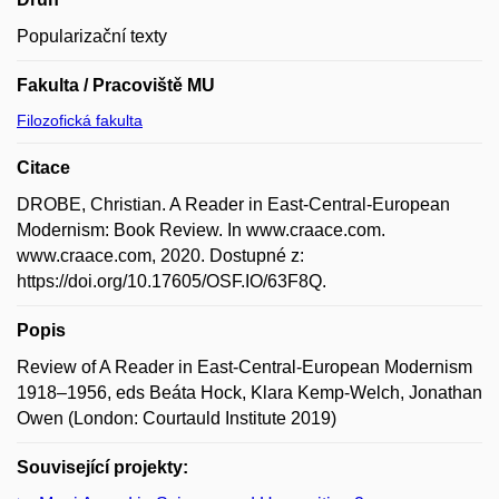
Popularizační texty
Fakulta / Pracoviště MU
Filozofická fakulta
Citace
DROBE, Christian. A Reader in East-Central-European
Modernism: Book Review. In www.craace.com.
www.craace.com, 2020. Dostupné z:
https://doi.org/10.17605/OSF.IO/63F8Q.
Popis
Review of A Reader in East-Central-European Modernism
1918–1956, eds Beáta Hock, Klara Kemp-Welch, Jonathan
Owen (London: Courtauld Institute 2019)
Související projekty: