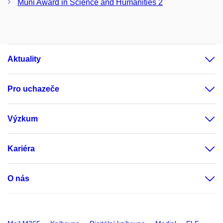
Muni Award in Science and Humanities 2
Aktuality
Pro uchazeče
Výzkum
Kariéra
O nás