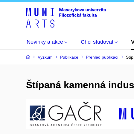
Novinky a akce
Chci studovat
Výzkum
Publikace
Přehled publikací
Ští
Štípaná kamenná indus