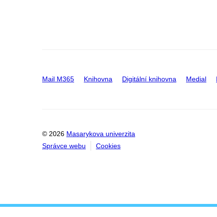
Mail M365
Knihovna
Digitální knihovna
Medial
© 2026
Masarykova univerzita
Správce webu
Cookies