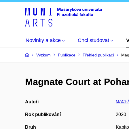
Novinky a akce
Chci studovat
Výzkum
Publikace
Přehled publikací
Mag
Magnate Court at Poha
MACHÁ
Autoři
Rok publikování
2020
Druh
Kapito