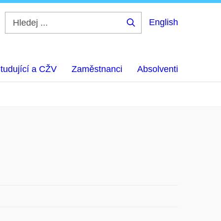
English
Hledej
...
tudující a CŽV
Zaměstnanci
Absolventi