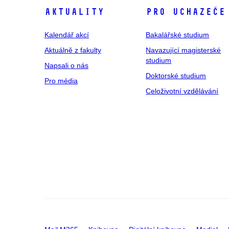
Aktuality
Pro uchazeče
Kalendář akcí
Bakalářské studium
Aktuálně z fakulty
Navazující magisterské
studium
Napsali o nás
Doktorské studium
Pro média
Celoživotní vzdělávání