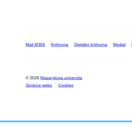
Mail M365
Knihovna
Digitální knihovna
Medial
© 2026
Masarykova univerzita
Správce webu
Cookies