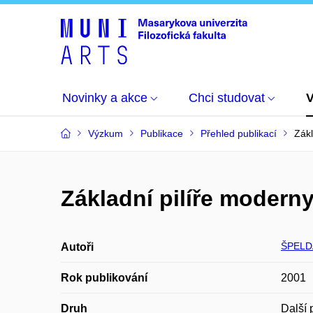
Novinky a akce
Chci studovat
Výzkum
Publikace
Přehled publikací
Zákl
Základní pilíře modern
ŠPELDA
Autoři
Rok publikování
2001
Druh
Další 