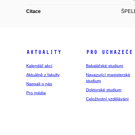
Citace
ŠPELDA
Aktuality
Pro uchazeče
Kalendář akcí
Bakalářské studium
Aktuálně z fakulty
Navazující magisterské
studium
Napsali o nás
Doktorské studium
Pro média
Celoživotní vzdělávání