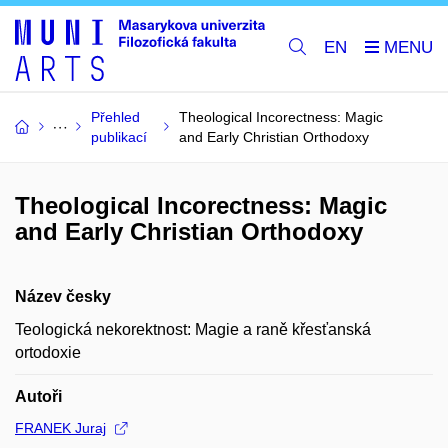
EN
Přehled
Theological Incorectness: Magic
publikací
and Early Christian Orthodoxy
Theological Incorectness: Magic
and Early Christian Orthodoxy
Název česky
Teologická nekorektnost: Magie a raně křesťanská
ortodoxie
Autoři
FRANEK Juraj