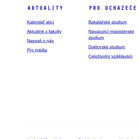
Aktuality
Pro uchazeče
Kalendář akcí
Bakalářské studium
Aktuálně z fakulty
Navazující magisterské
studium
Napsali o nás
Doktorské studium
Pro média
Celoživotní vzdělávání