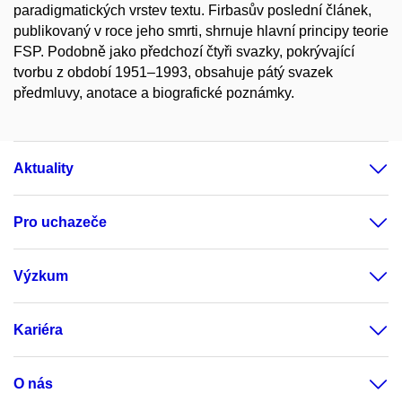
paradigmatických vrstev textu. Firbasův poslední článek,
publikovaný v roce jeho smrti, shrnuje hlavní principy teorie
FSP. Podobně jako předchozí čtyři svazky, pokrývající
tvorbu z období 1951–1993, obsahuje pátý svazek
předmluvy, anotace a biografické poznámky.
Aktuality
Pro uchazeče
Výzkum
Kariéra
O nás