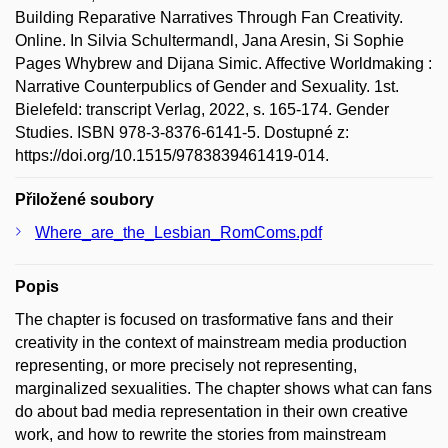
Building Reparative Narratives Through Fan Creativity.
Online. In Silvia Schultermandl, Jana Aresin, Si Sophie
Pages Whybrew and Dijana Simic. Affective Worldmaking :
Narrative Counterpublics of Gender and Sexuality. 1st.
Bielefeld: transcript Verlag, 2022, s. 165-174. Gender
Studies. ISBN 978-3-8376-6141-5. Dostupné z:
https://doi.org/10.1515/9783839461419-014.
Přiložené soubory
Where_are_the_Lesbian_RomComs.pdf
Popis
The chapter is focused on trasformative fans and their
creativity in the context of mainstream media production
representing, or more precisely not representing,
marginalized sexualities. The chapter shows what can fans
do about bad media representation in their own creative
work, and how to rewrite the stories from mainstream