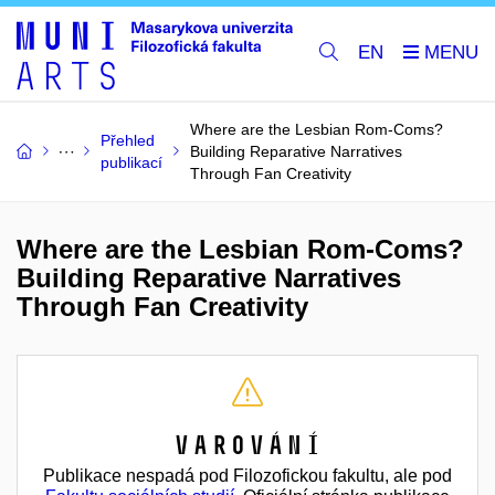
EN
Where are the Lesbian Rom-Coms?
Přehled
Building Reparative Narratives
publikací
Through Fan Creativity
Where are the Lesbian Rom-Coms?
Building Reparative Narratives
Through Fan Creativity
Varování
Publikace nespadá pod Filozofickou fakultu, ale pod