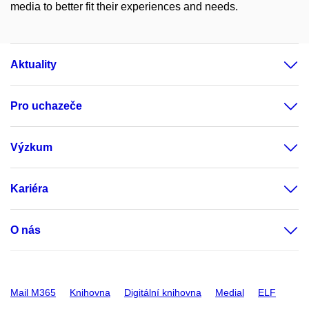
media to better fit their experiences and needs.
Aktuality
Pro uchazeče
Výzkum
Kariéra
O nás
Mail M365
Knihovna
Digitální knihovna
Medial
ELF