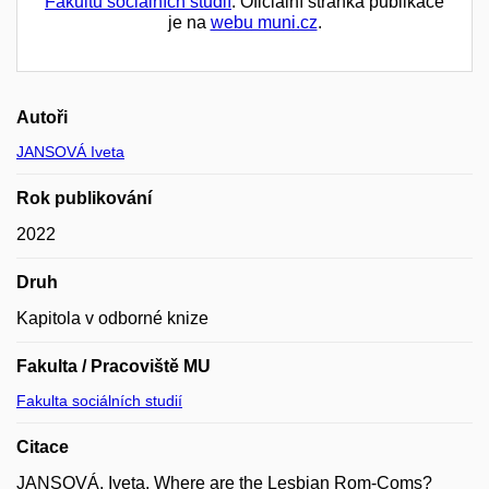
Fakultu sociálních studií
. Oficiální stránka publikace
je na
webu muni.cz
.
Autoři
JANSOVÁ Iveta
Rok publikování
2022
Druh
Kapitola v odborné knize
Fakulta / Pracoviště MU
Fakulta sociálních studií
Citace
JANSOVÁ, Iveta. Where are the Lesbian Rom-Coms?