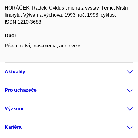
HORÁČEK, Radek. Cyklus Jména z výstav. Téme: Mistři
linorytu. Výtvarná výchova. 1993, roč. 1993, cyklus.
ISSN 1210-3683.
Obor
Písemnictví, mas-media, audiovize
Aktuality
Pro uchazeče
Výzkum
Kariéra