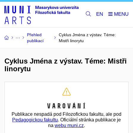
EN
Přehled
Cyklus Jména z výstav. Téme:
publikací
Mistři linorytu
Cyklus Jména z výstav. Téme: Mistři
linorytu
Varování
Publikace nespadá pod Filozofickou fakultu, ale pod
Pedagogickou fakultu
. Oficiální stránka publikace je
na
webu muni.cz
.