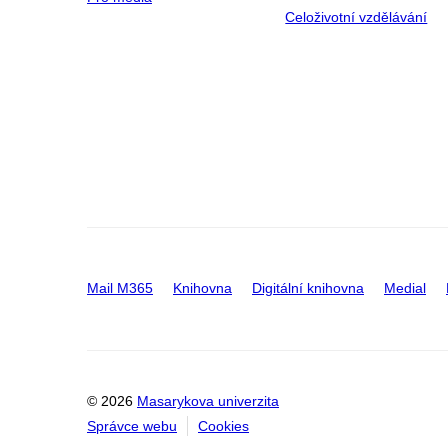
Celoživotní vzdělávání
Mail M365
Knihovna
Digitální knihovna
Medial
© 2026
Masarykova univerzita
Správce webu
Cookies