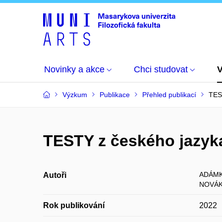
Novinky a akce
Chci studovat
Výzkum
Publikace
Přehled publikací
TES
TESTY z českého jazyka
ADÁMK
Autoři
NOVÁK
Rok publikování
2022