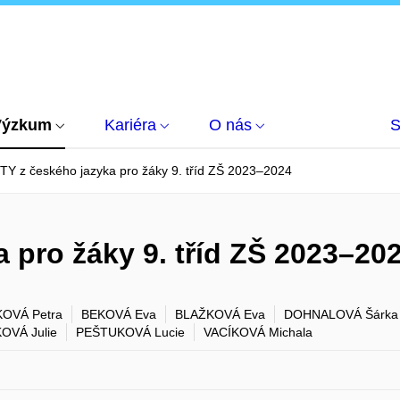
Výzkum
Kariéra
O nás
S
TY z českého jazyka pro žáky 9. tříd ZŠ 2023–2024
 pro žáky 9. tříd ZŠ 2023–20
OVÁ Petra
BEKOVÁ Eva
BLAŽKOVÁ Eva
DOHNALOVÁ Šárka
OVÁ Julie
PEŠTUKOVÁ Lucie
VACÍKOVÁ Michala