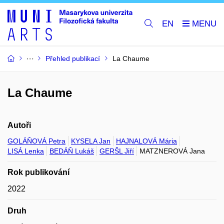
EN
Přehled publikací
La Chaume
La Chaume
Autoři
GOLÁŇOVÁ Petra
KYSELA Jan
HAJNALOVÁ Mária
LISÁ Lenka
BEDÁŇ Lukáš
GERŠL Jiří
MATZNEROVÁ Jana
Rok publikování
2022
Druh