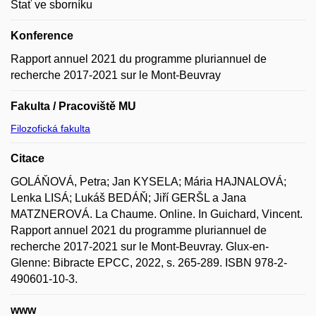
Stať ve sborníku
Konference
Rapport annuel 2021 du programme pluriannuel de
recherche 2017-2021 sur le Mont-Beuvray
Fakulta / Pracoviště MU
Filozofická fakulta
Citace
GOLÁŇOVÁ, Petra; Jan KYSELA; Mária HAJNALOVÁ;
Lenka LISÁ; Lukáš BEDÁŇ; Jiří GERŠL a Jana
MATZNEROVÁ. La Chaume. Online. In Guichard, Vincent.
Rapport annuel 2021 du programme pluriannuel de
recherche 2017-2021 sur le Mont-Beuvray. Glux-en-
Glenne: Bibracte EPCC, 2022, s. 265-289. ISBN 978-2-
490601-10-3.
www