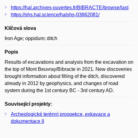
https://hal.archives-ouvertes.fr/BIBRACTE/browse/last
https://shs.hal.science/halshs-03662081/
Klíčová slova
Iron Age; oppidum; ditch
Popis
Results of excavations and analysis from the excavation on
the top of Mont Beuvray/Bibracte in 2021. New discoveries
brought information about filling of the ditch, discovered
already in 2012 by geophysics, and changes of road
system during the 1st century BC - 3rd century AD.
Související projekty:
Archeologické terénní prospekce, exkavace a
dokumentace II