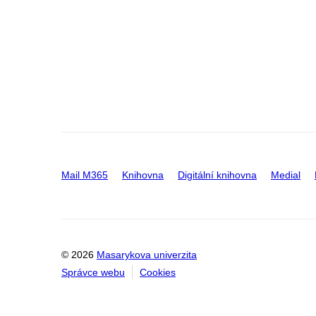
Mail M365
Knihovna
Digitální knihovna
Medial
© 2026
Masarykova univerzita
Správce webu
Cookies