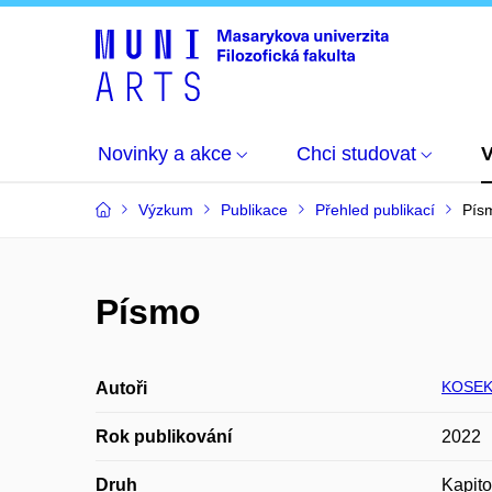
Novinky a akce
Chci studovat
Výzkum
Publikace
Přehled publikací
Pís
Písmo
KOSEK
Autoři
Rok publikování
2022
Druh
Kapito