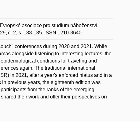
opské asociace pro studium náboženství
 29, č. 2, s. 183-185. ISSN 1210-3640.
l "couch" conferences during 2020 and 2021. While
mas alongside listening to interesting lectures, the
epidemiological conditions for traveling and
erences again. The traditional international
R) in 2021, after a year's enforced hiatus and in a
s in previous years, the eighteenth edition was
participants from the ranks of the emerging
hared their work and offer their perspectives on