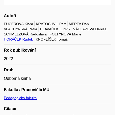
Autoři
PUČEROVÁ Klára
KRATOCHVÍL Petr
MERTA Dan
VLACHYNSKÁ Petra
HLAVÁČEK Ludvík
VÁCLAVOVÁ Denisa
SCHMELZOVÁ Radoslava
FOLTÝNOVÁ Marie
HORÁČEK Radek
KNOFLÍČEK Tomáš
Rok publikování
2022
Druh
Odborná kniha
Fakulta / Pracoviště MU
Pedagogická fakulta
Citace