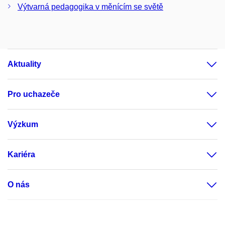
Výtvarná pedagogika v měnícím se světě
Aktuality
Pro uchazeče
Výzkum
Kariéra
O nás