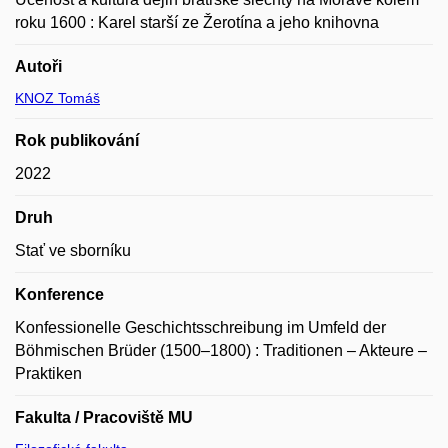
roku 1600 : Karel starší ze Žerotína a jeho knihovna
Autoři
KNOZ Tomáš
Rok publikování
2022
Druh
Stať ve sborníku
Konference
Konfessionelle Geschichtsschreibung im Umfeld der
Böhmischen Brüder (1500–1800) : Traditionen – Akteure –
Praktiken
Fakulta / Pracoviště MU