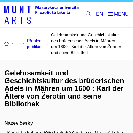
EN
Gelehrsamkeit und Geschichtskultur
Přehled
des brüderischen Adels in Mähren
publikací
um 1600 : Karl der Ältere von Žerotín
und seine Bibliothek
Gelehrsamkeit und
Geschichtskultur des brüderischen
Adels in Mähren um 1600 : Karl der
Ältere von Žerotín und seine
Bibliothek
Název česky
Učenost a kultura dějin bratrské šlechty na Moravě kolem