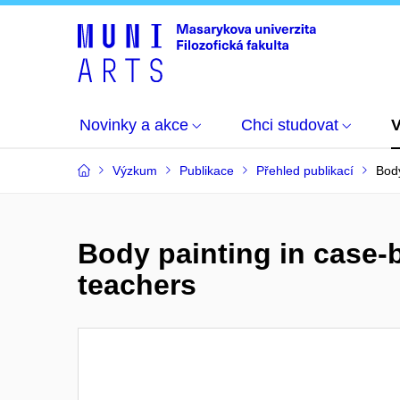
Novinky a akce
Chci studovat
Výzkum
Publikace
Přehled publikací
Body
Body painting in case-b
teachers