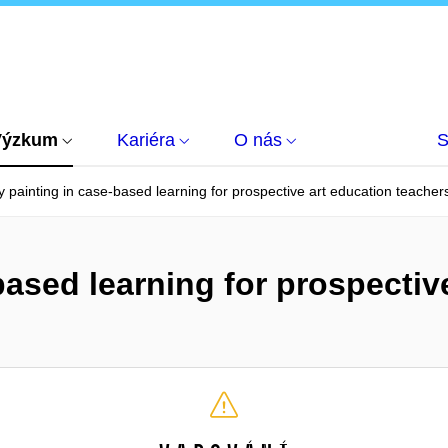
Výzkum
Kariéra
O nás
S
 painting in case-based learning for prospective art education teacher
ased learning for prospectiv