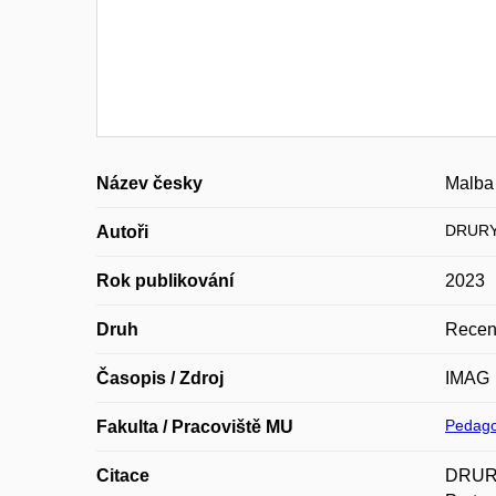
Název česky
Malba 
DRURY
Autoři
Rok publikování
2023
Druh
Recen
Časopis / Zdroj
IMAG
Pedago
Fakulta / Pracoviště MU
Citace
DRURY 