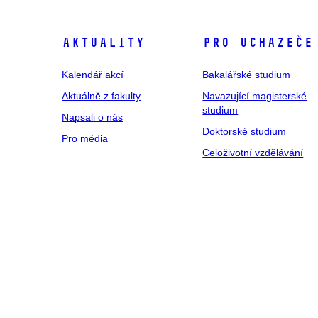
Aktuality
Pro uchazeče
Kalendář akcí
Bakalářské studium
Aktuálně z fakulty
Navazující magisterské
studium
Napsali o nás
Doktorské studium
Pro média
Celoživotní vzdělávání