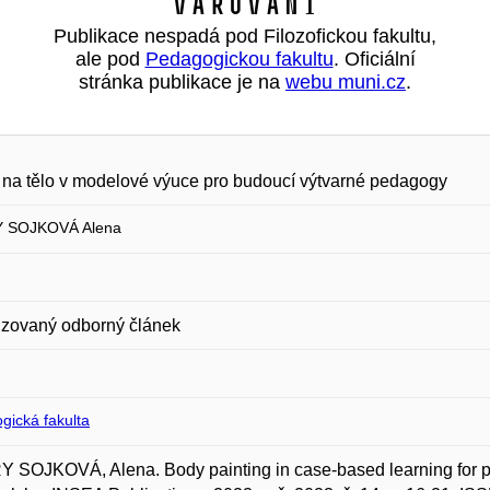
Varování
Publikace nespadá pod Filozofickou fakultu,
ale pod
Pedagogickou fakultu
. Oficiální
stránka publikace je na
webu muni.cz
.
na tělo v modelové výuce pro budoucí výtvarné pedagogy
 SOJKOVÁ Alena
zovaný odborný článek
gická fakulta
SOJKOVÁ, Alena. Body painting in case-based learning for pr