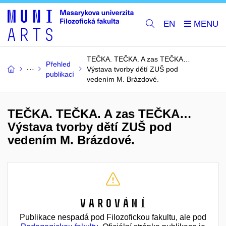
EN
TEČKA. TEČKA. A zas TEČKA…
Přehled
Výstava tvorby dětí ZUŠ pod
publikací
vedením M. Brázdové.
TEČKA. TEČKA. A zas TEČKA…
Výstava tvorby dětí ZUŠ pod
vedením M. Brázdové.
Varování
Publikace nespadá pod Filozofickou fakultu, ale pod