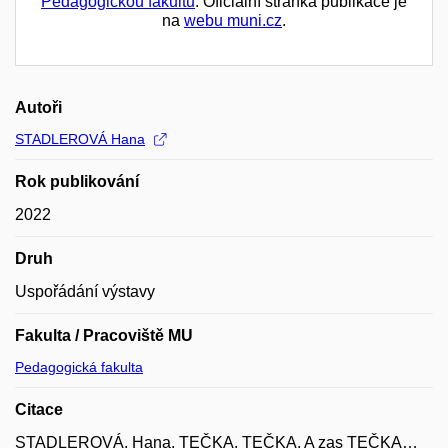
Pedagogickou fakultu
. Oficiální stránka publikace je
na
webu muni.cz
.
Autoři
STADLEROVÁ Hana
Rok publikování
2022
Druh
Uspořádání výstavy
Fakulta / Pracoviště MU
Pedagogická fakulta
Citace
STADLEROVÁ, Hana. TEČKA. TEČKA. A zas TEČKA…