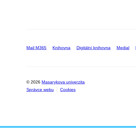
Mail M365
Knihovna
Digitální knihovna
Medial
© 2026
Masarykova univerzita
Správce webu
Cookies