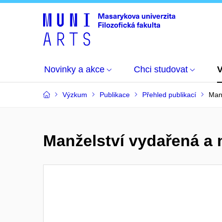
Novinky a akce
Chci studovat
Výzkum
Publikace
Přehled publikací
Manž
Manželství vydařená a n