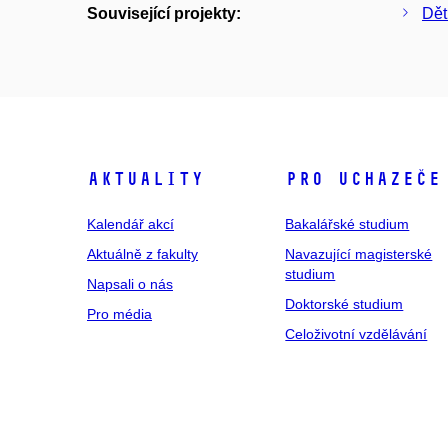
Související projekty:
Dět
Aktuality
Pro uchazeče
Kalendář akcí
Bakalářské studium
Aktuálně z fakulty
Navazující magisterské
studium
Napsali o nás
Doktorské studium
Pro média
Celoživotní vzdělávání