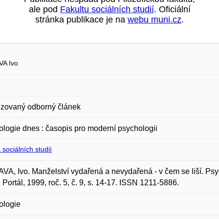
ale pod
Fakultu sociálních studií
. Oficiální
stránka publikace je na
webu muni.cz
.
A Ivo
zovaný odborný článek
logie dnes : časopis pro moderní psychologii
 sociálních studií
A, Ivo. Manželství vydařená a nevydařená - v čem se liší. Psy
 Portál, 1999, roč. 5, č. 9, s. 14-17. ISSN 1211-5886.
ologie