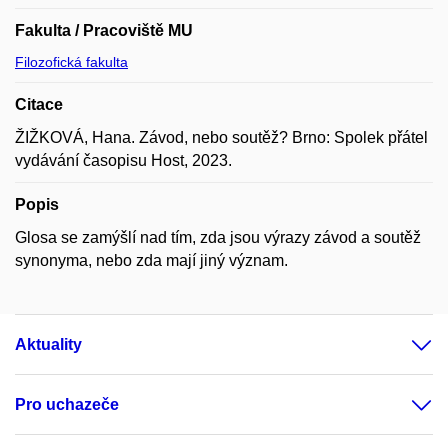
Fakulta / Pracoviště MU
Filozofická fakulta
Citace
ŽIŽKOVÁ, Hana. Závod, nebo soutěž? Brno: Spolek přátel
vydávání časopisu Host, 2023.
Popis
Glosa se zamýšlí nad tím, zda jsou výrazy závod a soutěž
synonyma, nebo zda mají jiný význam.
Aktuality
Pro uchazeče