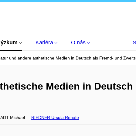
Výzkum
Kariéra
O nás
S
ratur und andere ästhetische Medien in Deutsch als Fremd- und Zweit
sthetische Medien in Deutsch
ADT Michael
RIEDNER Ursula Renate