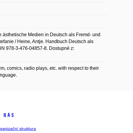
ästhetische Medien in Deutsch als Fremd- und
Stefanie / Heine, Antje. Handbuch Deutsch als
ISBN 978-3-476-04857-8. Dostupné z:
m, comics, radio plays, etc. with respect to their
anguage.
 nás
ganizační struktura