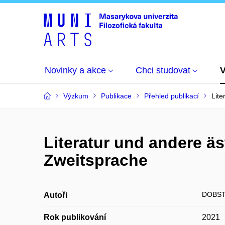
Novinky a akce
Chci studovat
Výzkum
Publikace
Přehled publikací
Lite
Literatur und andere ä
Zweitsprache
DOBST
Autoři
Rok publikování
2021