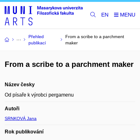
EN
Přehled
From a scribe to a parchment
publikací
maker
From a scribe to a parchment maker
Název česky
Od písaře k výrobci pergamenu
Autoři
SRNKOVÁ Jana
Rok publikování