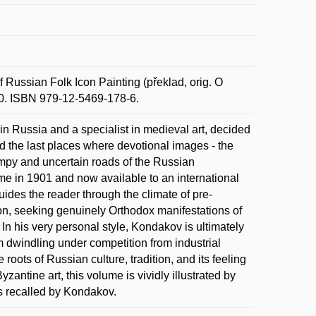
ussian Folk Icon Painting (překlad, orig. O
 10. ISBN 979-12-5469-178-6.
in Russia and a specialist in medieval art, decided
nd the last places where devotional images - the
umpy and uncertain roads of the Russian
ime in 1901 and now available to an international
uides the reader through the climate of pre-
ion, seeking genuinely Orthodox manifestations of
. In his very personal style, Kondakov is ultimately
rm dwindling under competition from industrial
roots of Russian culture, tradition, and its feeling
antine art, this volume is vividly illustrated by
ies recalled by Kondakov.