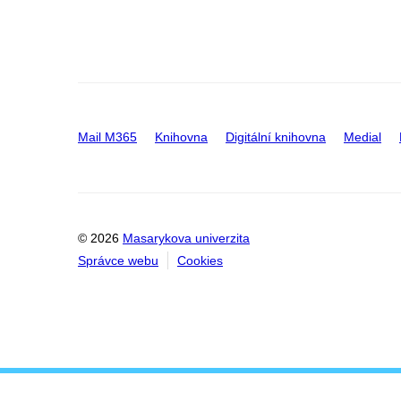
Mail M365
Knihovna
Digitální knihovna
Medial
© 2026
Masarykova univerzita
Správce webu
Cookies