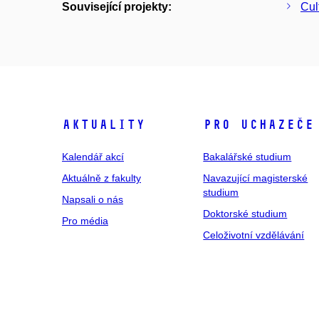
Související projekty:
Cul
Aktuality
Pro uchazeče
Kalendář akcí
Bakalářské studium
Aktuálně z fakulty
Navazující magisterské
studium
Napsali o nás
Doktorské studium
Pro média
Celoživotní vzdělávání