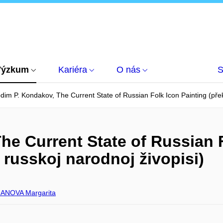
Výzkum
Kariéra
O nás
S
dim P. Kondakov, The Current State of Russian Folk Icon Painting (překl
he Current State of Russian 
i russkoj narodnoj živopisi)
ANOVA Margarita