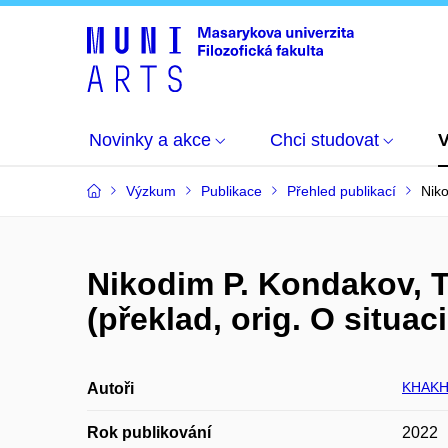
Novinky a akce
Chci studovat
Výzkum
Publikace
Přehled publikací
Niko
Nikodim P. Kondakov, T
(překlad, orig. O situac
KHAKH
Autoři
Rok publikování
2022