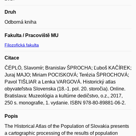
Druh
Odborná kniha
Fakulta / Pracoviště MU
Filozofická fakulta
Citace
ČÉPLÖ, Slavomír; Branislav ŠPROCHA; Ľuboš KAČÍREK;
Juraj MAJO; Miriam POCISKOVÁ; Terézia ŠPROCHOVÁ;
Pavol TIŠLIAR a Lenka VARGOVÁ. Historický atlas
obyvateľstva Slovenska (18.-1. pol. 20. storočia). Online.
Bratislava: Muzeológia a kultúrne dedičstvo, o.z., 2017,
250 s. monografie, 1. vydanie. ISBN 978-80-89881-06-2.
Popis
The Historical Atlas of the Population of Slovakia presents
a cartographic processing of the results of population