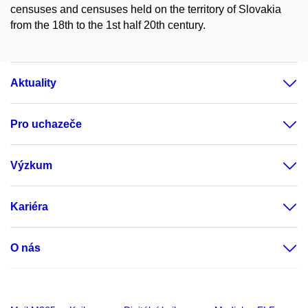
censuses and censuses held on the territory of Slovakia
from the 18th to the 1st half 20th century.
Aktuality
Pro uchazeče
Výzkum
Kariéra
O nás