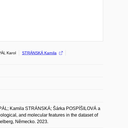
PÁL Karol
STRÁNSKÁ Kamila
 PÁL; Kamila STRÁNSKÁ; Šárka POSPÍŠILOVÁ a
ogical, and molecular features in the dataset of
elberg, Německo. 2023.