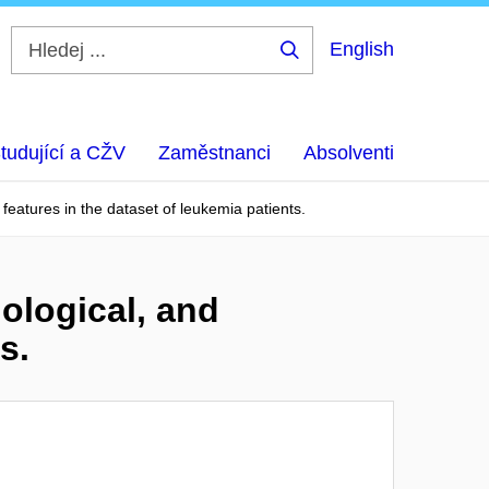
English
Hledej
...
tudující a CŽV
Zaměstnanci
Absolventi
features in the dataset of leukemia patients.
ological, and
s.