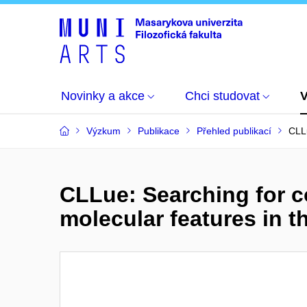
Novinky a akce
Chci studovat
Výzkum
Publikace
Přehled publikací
CLLu
CLLue: Searching for c
molecular features in t