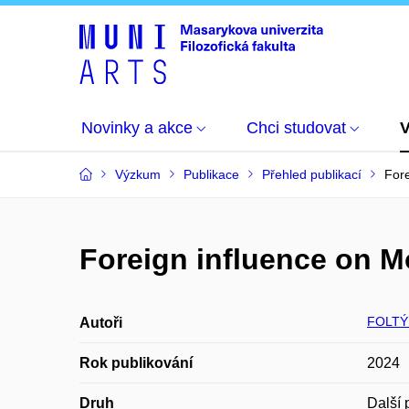
Novinky a akce
Chci studovat
Výzkum
Publikace
Přehled publikací
For
Foreign influence on 
FOLTÝ
Autoři
Rok publikování
2024
Druh
Další 