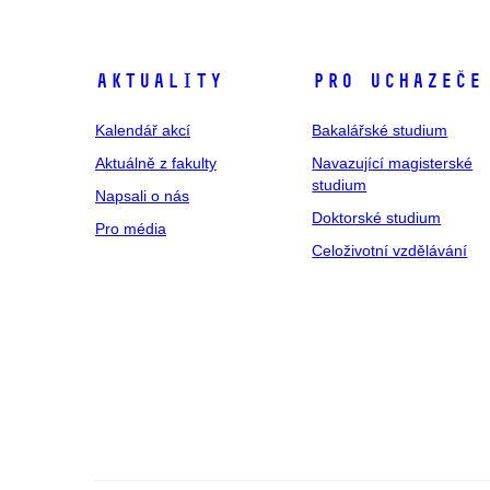
Aktuality
Pro uchazeče
Kalendář akcí
Bakalářské studium
Aktuálně z fakulty
Navazující magisterské
studium
Napsali o nás
Doktorské studium
Pro média
Celoživotní vzdělávání