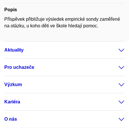
Popis
Příspěvek přibližuje výsledek empirické sondy zaměřené
na otázku, u koho děti ve škole hledají pomoc.
Aktuality
Pro uchazeče
Výzkum
Kariéra
O nás