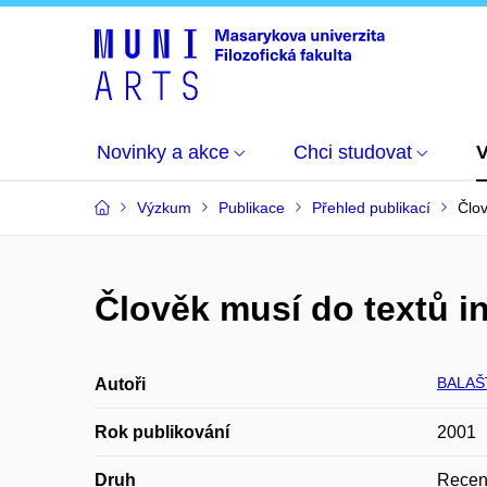
Novinky a akce
Chci studovat
Výzkum
Publikace
Přehled publikací
Člov
Člověk musí do textů i
BALAŠT
Autoři
Rok publikování
2001
Druh
Recen