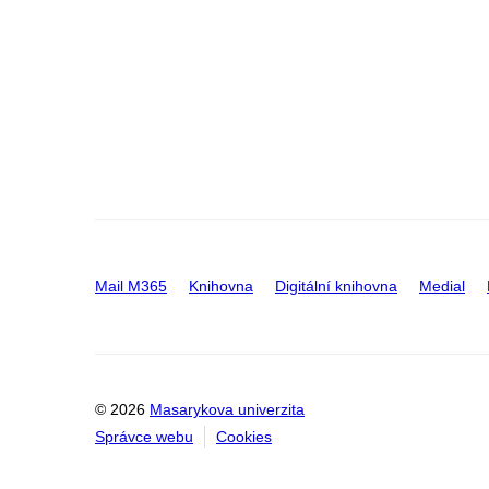
Mail M365
Knihovna
Digitální knihovna
Medial
© 2026
Masarykova univerzita
Správce webu
Cookies