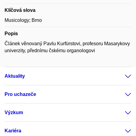
Klíčová slova
Musicology; Brno
Popis
Článek věnovaný Pavlu Kurfürstovi, profesoru Masarykovy
univerzity, přednímu čskému organologovi
Aktuality
Pro uchazeče
Výzkum
Kariéra