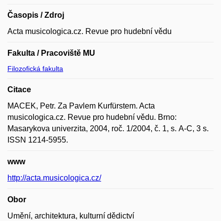
Časopis / Zdroj
Acta musicologica.cz. Revue pro hudební vědu
Fakulta / Pracoviště MU
Filozofická fakulta
Citace
MACEK, Petr. Za Pavlem Kurfürstem. Acta
musicologica.cz. Revue pro hudební vědu. Brno:
Masarykova univerzita, 2004, roč. 1/2004, č. 1, s. A-C, 3 s.
ISSN 1214-5955.
www
http://acta.musicologica.cz/
Obor
Umění, architektura, kulturní dědictví