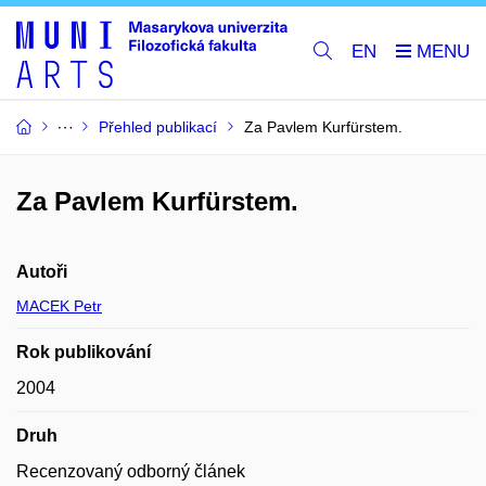
EN
Přehled publikací
Za Pavlem Kurfürstem.
Za Pavlem Kurfürstem.
Autoři
MACEK Petr
Rok publikování
2004
Druh
Recenzovaný odborný článek