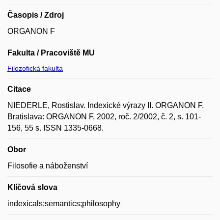
Časopis / Zdroj
ORGANON F
Fakulta / Pracoviště MU
Filozofická fakulta
Citace
NIEDERLE, Rostislav. Indexické výrazy II. ORGANON F.
Bratislava: ORGANON F, 2002, roč. 2/2002, č. 2, s. 101-
156, 55 s. ISSN 1335-0668.
Obor
Filosofie a náboženství
Klíčová slova
indexicals;semantics;philosophy