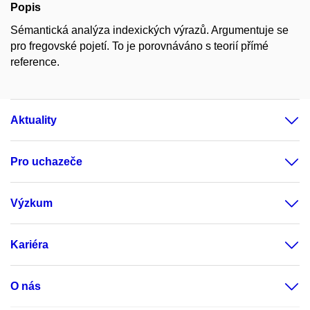
Popis
Sémantická analýza indexických výrazů. Argumentuje se
pro fregovské pojetí. To je porovnáváno s teorií přímé
reference.
Aktuality
Pro uchazeče
Výzkum
Kariéra
O nás