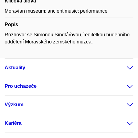
Klíčová slova
Moravian museum; ancient music; performance
Popis
Rozhovor se Simonou Šindlářovou, ředitelkou hudebního
oddělení Moravského zemského muzea.
Aktuality
Pro uchazeče
Výzkum
Kariéra