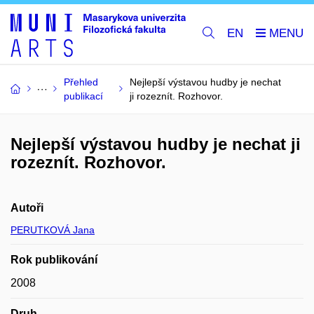
EN
Přehled
Nejlepší výstavou hudby je nechat
publikací
ji rozeznít. Rozhovor.
Nejlepší výstavou hudby je nechat ji
rozeznít. Rozhovor.
Autoři
PERUTKOVÁ Jana
Rok publikování
2008
Druh