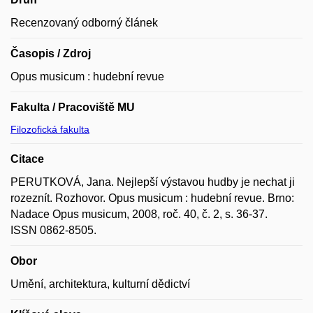
Recenzovaný odborný článek
Časopis / Zdroj
Opus musicum : hudební revue
Fakulta / Pracoviště MU
Filozofická fakulta
Citace
PERUTKOVÁ, Jana. Nejlepší výstavou hudby je nechat ji
rozeznít. Rozhovor. Opus musicum : hudební revue. Brno:
Nadace Opus musicum, 2008, roč. 40, č. 2, s. 36-37.
ISSN 0862-8505.
Obor
Umění, architektura, kulturní dědictví