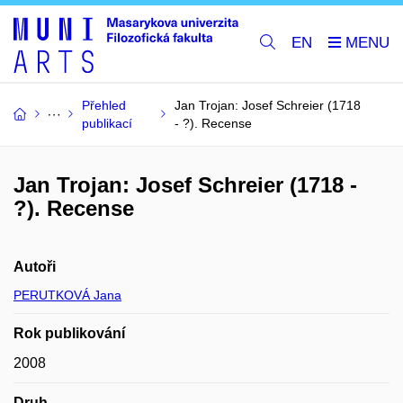
EN
Přehled
Jan Trojan: Josef Schreier (1718
publikací
- ?). Recense
Jan Trojan: Josef Schreier (1718 -
?). Recense
Autoři
PERUTKOVÁ Jana
Rok publikování
2008
Druh