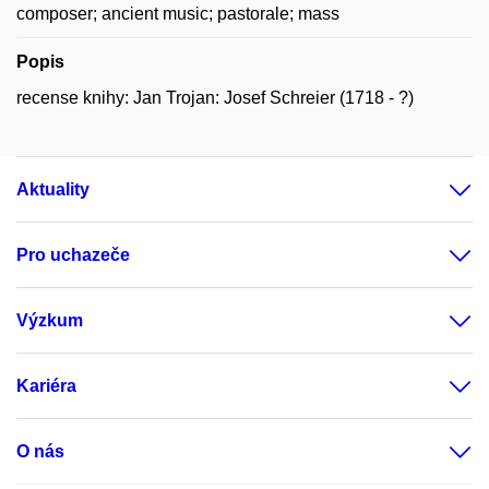
composer; ancient music; pastorale; mass
Popis
recense knihy: Jan Trojan: Josef Schreier (1718 - ?)
Aktuality
Pro uchazeče
Výzkum
Kariéra
O nás