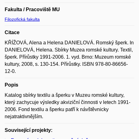
Fakulta / Pracoviště MU
Filozofická fakulta
Citace
KŘÍŽOVÁ, Alena a Helena DANIELOVÁ. Romský šperk. In
DANIELOVÁ, Helena. Sbírky Muzea romské kultury. Textil,
šperk. Přírůstky 1991-2006. 1. vyd. Brno: Muzeum romské
kultury, 2008, s. 130-154. Přírůstky. ISBN 978-80-86656-
12-0.
Popis
Katalog sbírky textilu a šperku v Muzeu romské kultury,
který zachycuje výsledky akviziční činnosti v letech 1991-
2006. Fond textilu a šperku patří k návštěvnicky
nejatraktivnějším.
Související projekty: