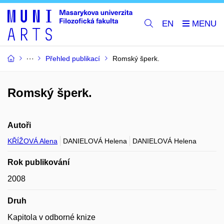
EN
Přehled publikací
Romský šperk.
Romský šperk.
Autoři
KŘÍŽOVÁ Alena
DANIELOVÁ Helena
DANIELOVÁ Helena
Rok publikování
2008
Druh
Kapitola v odborné knize