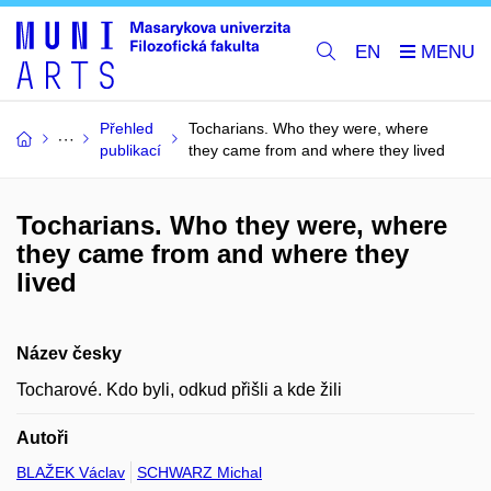
EN
Přehled
Tocharians. Who they were, where
publikací
they came from and where they lived
Tocharians. Who they were, where
they came from and where they
lived
Název česky
Tocharové. Kdo byli, odkud přišli a kde žili
Autoři
BLAŽEK Václav
SCHWARZ Michal