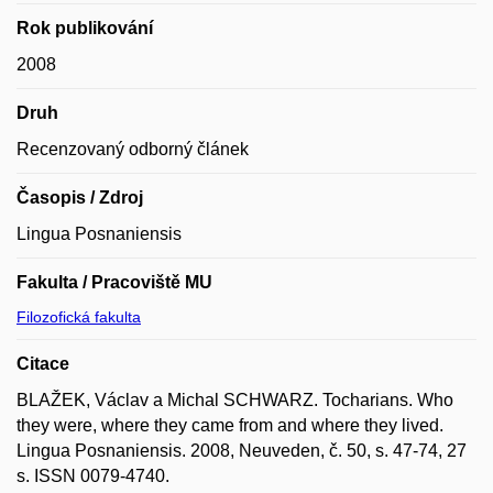
Rok publikování
2008
Druh
Recenzovaný odborný článek
Časopis / Zdroj
Lingua Posnaniensis
Fakulta / Pracoviště MU
Filozofická fakulta
Citace
BLAŽEK, Václav a Michal SCHWARZ. Tocharians. Who
they were, where they came from and where they lived.
Lingua Posnaniensis. 2008, Neuveden, č. 50, s. 47-74, 27
s. ISSN 0079-4740.