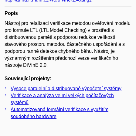
Popis
Nástroj pro relalizaci verifikace metodou ověřování modelu
pro formule LTL (LTL Model Checking) v prostředí s
distribuovanou pamětí s podporou redukce velikosti
stavového prostoru metodou částečného uspořádání a s
podporou ranné detekce chybného běhu. Nástroj je
významným rozšířením předchozí verze verifikačního
nástroje DiVinE 2.0.
Související projekty:
Vysoce paralelní a distribuované výpočetní systémy
Verifikace a analýza velmi velkých počítačových
systémů
Automatizovaná formální verifikace s využitím
soudobého hardware