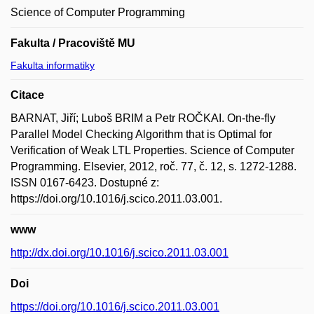
Science of Computer Programming
Fakulta / Pracoviště MU
Fakulta informatiky
Citace
BARNAT, Jiří; Luboš BRIM a Petr ROČKAI. On-the-fly
Parallel Model Checking Algorithm that is Optimal for
Verification of Weak LTL Properties. Science of Computer
Programming. Elsevier, 2012, roč. 77, č. 12, s. 1272-1288.
ISSN 0167-6423. Dostupné z:
https://doi.org/10.1016/j.scico.2011.03.001.
www
http://dx.doi.org/10.1016/j.scico.2011.03.001
Doi
https://doi.org/10.1016/j.scico.2011.03.001