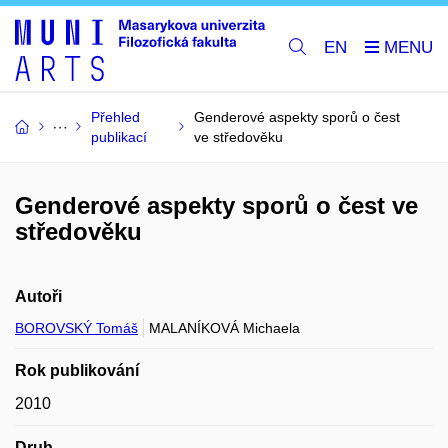
EN
Přehled
Genderové aspekty sporů o čest
publikací
ve středověku
Genderové aspekty sporů o čest ve
středověku
Autoři
BOROVSKÝ Tomáš
MALANÍKOVÁ Michaela
Rok publikování
2010
Druh