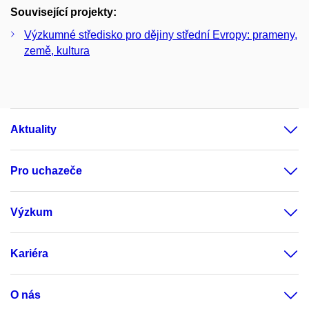
Související projekty:
Výzkumné středisko pro dějiny střední Evropy: prameny,
země, kultura
Aktuality
Pro uchazeče
Výzkum
Kariéra
O nás