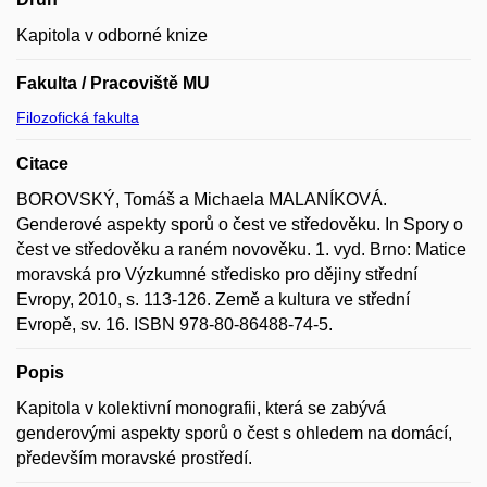
Kapitola v odborné knize
Fakulta / Pracoviště MU
Filozofická fakulta
Citace
BOROVSKÝ, Tomáš a Michaela MALANÍKOVÁ.
Genderové aspekty sporů o čest ve středověku. In Spory o
čest ve středověku a raném novověku. 1. vyd. Brno: Matice
moravská pro Výzkumné středisko pro dějiny střední
Evropy, 2010, s. 113-126. Země a kultura ve střední
Evropě, sv. 16. ISBN 978-80-86488-74-5.
Popis
Kapitola v kolektivní monografii, která se zabývá
genderovými aspekty sporů o čest s ohledem na domácí,
především moravské prostředí.