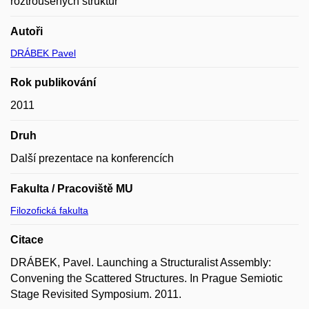
roztroušených struktur
Autoři
DRÁBEK Pavel
Rok publikování
2011
Druh
Další prezentace na konferencích
Fakulta / Pracoviště MU
Filozofická fakulta
Citace
DRÁBEK, Pavel. Launching a Structuralist Assembly:
Convening the Scattered Structures. In Prague Semiotic
Stage Revisited Symposium. 2011.