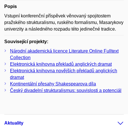
Popis
Vstupní konferenční příspěvek věnovaný spojitostem
pražského strukturalismu, ruského formalismu, Masarykovy
univerzity a následného rozpadu této jedinečné tradice.
Související projekty:
Národní akademická licence Literature Online Fulltext
Collection
Elektronická knihovna překladů anglických dramat
Elektronická knihovna novějších překladů anglických
dramat
Kontinentální přesahy Shakespearova díla
Český divadelní strukturalismus: souvislosti a potenciál
Aktuality