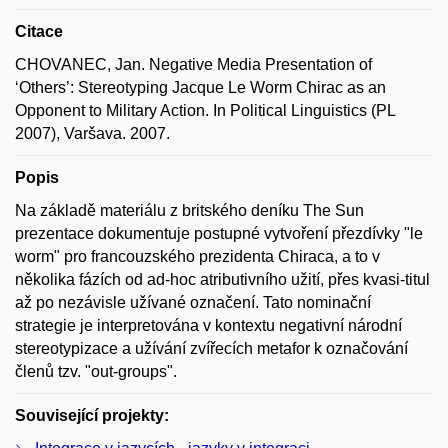
Citace
CHOVANEC, Jan. Negative Media Presentation of
‘Others’: Stereotyping Jacque Le Worm Chirac as an
Opponent to Military Action. In Political Linguistics (PL
2007), Varšava. 2007.
Popis
Na základě materiálu z britského deníku The Sun
prezentace dokumentuje postupné vytvoření přezdívky "le
worm" pro francouzského prezidenta Chiraca, a to v
několika fázích od ad-hoc atributivního užití, přes kvasi-titul
až po nezávisle užívané označení. Tato nominační
strategie je interpretována v kontextu negativní národní
stereotypizace a užívání zvířecích metafor k označování
členů tzv. "out-groups".
Související projekty: