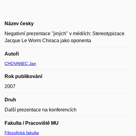
Název česky
Negativní prezentace "jiných" v médiích: Stereotypizace
Jacque Le Worm Chiraca jako oponenta
Autoři
CHOVANEC Jan
Rok publikování
2007
Druh
Další prezentace na konferencích
Fakulta / Pracoviště MU
Filozofická fakulta