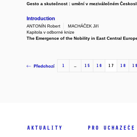
Gesto a skutečnost : umění v meziválečném Českoslo
Introduction
ANTONÍN Robert
MACHÁČEK Jiří
Kapitola v odborné knize
The Emergence of the Nobility in East Central Europ
1
…
15
16
17
18
1
Předchozí
Aktuality
Pro uchazeče