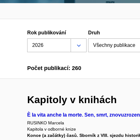
Rok publikování
Druh
Počet publikací: 260
Kapitoly v knihách
È la vita anche la morte. Sen, smrt, znovuzrození
RUSINKO Marcela
Kapitola v odborné knize
Konce (a začátky) časů. Sborník z VIII. sjezdu histor