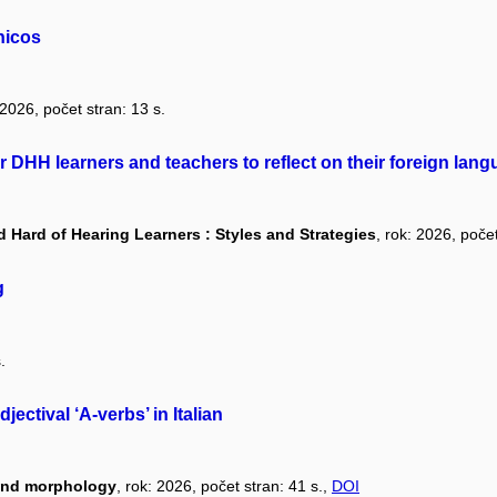
nicos
 2026, počet stran: 13 s.
r DHH learners and teachers to reflect on their foreign lan
 Hard of Hearing Learners : Styles and Strategies
, rok: 2026, počet
g
.
ectival ‘A-verbs’ in Italian
 and morphology
, rok: 2026, počet stran: 41 s.,
DOI