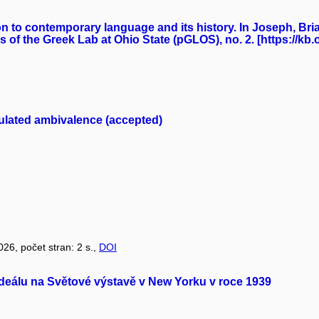
n to contemporary language and its history. In Joseph, Brian 
 of the Greek Lab at Ohio State (pGLOS), no. 2. [https://kb
ulated ambivalence (accepted)
2026, počet stran: 2 s.,
DOI
deálu na Světové výstavě v New Yorku v roce 1939