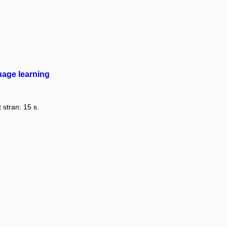
guage learning
 stran: 15 s.