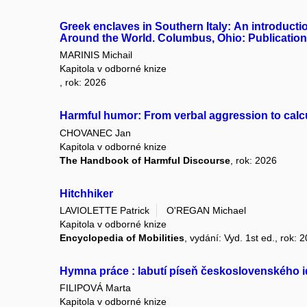
Greek enclaves in Southern Italy: Αn introductio
Around the World. Columbus, Ohio: Publications
MARINIS Michail
Kapitola v odborné knize
, rok: 2026
Harmful humor: From verbal aggression to calc
CHOVANEC Jan
Kapitola v odborné knize
The Handbook of Harmful Discourse
, rok: 2026
Hitchhiker
LAVIOLETTE Patrick
O'REGAN Michael
Kapitola v odborné knize
Encyclopedia of Mobilities
, vydání: Vyd. 1st ed., rok: 
Hymna práce : labutí píseň československého i
FILIPOVÁ Marta
Kapitola v odborné knize