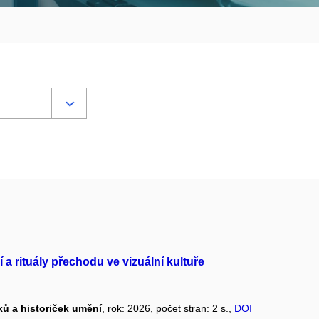
 a rituály přechodu ve vizuální kultuře
iků a historiček umění
, rok: 2026, počet stran: 2 s.,
DOI