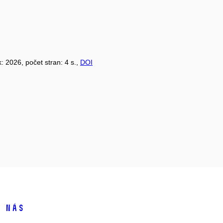
k: 2026, počet stran: 4 s.,
DOI
 nás