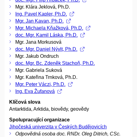
Mgr. Klára Jeklová, Ph.D.
Ing. Pavel Kapler, Ph.D.
Mgr. Jan Kavan, Ph.D.
Mgr. Michaela Kňažková, Ph.D.
doc. Mgr. Kamil Láska, Ph.D.
Mgr. Jana Morkusová
doc. Mgr. Daniel Nývlt, Ph.D.
Mgr. Jakub Ondruch
doc. Mgr. Bc. Zdeněk Stachoň, Ph.D.
Mgr. Gabriela Suková
Mgr. Kateřina Trnková, Ph.D.
Mgr. Peter Váczi, Ph.D.
Ing. Eva Žufanová
Klíčová slova
Antarktida, Arktida, biovědy, geovědy
Spolupracující organizace
Jihočeská univerzita v Českých Budějovicích
Odpovědná osoba doc. RNDr. Oleg Ditrich, CSc.