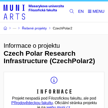
EN
Řešené projekty
CzechPolar2
Informace o projektu
Czech Polar Research
Infrastructure (CzechPolar2)
Informace
Projekt nespadá pod Filozofickou fakultu, ale pod
Přírodovědeckou fakultu
. Oficiální stránka projektu
je na
webu muni.cz
.