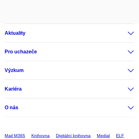
Aktuality
Pro uchazeče
Výzkum
Kariéra
O nás
Mail M365
Knihovna
Digitální knihovna
Medial
ELF