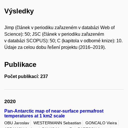
Výsledky
Jimp (článek v periodiku zařazeném v databázi Web of
Science): 50; JSC (článek v periodiku zařazeném
v databázi SCOPUS): 50; C (kapitola v odborné knize): 10.
Údaje za celou dobu řešení projektu (2016–2019).
Publikace
Počet publikací: 237
2020
Pan-Antarctic map of near-surface permafrost
temperatures at 1 km2 scale
OBU Jaroslav
WESTERMANN Sebastian
GONCALO Vieira