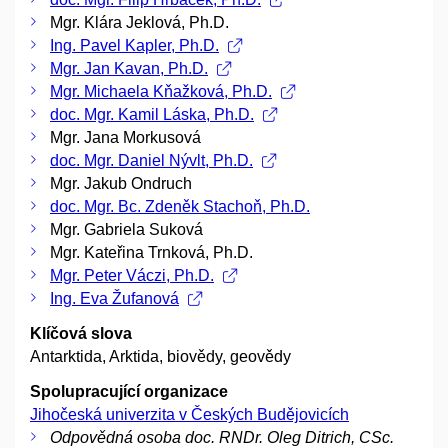
Mgr. Klára Jeklová, Ph.D.
Ing. Pavel Kapler, Ph.D.
Mgr. Jan Kavan, Ph.D.
Mgr. Michaela Kňažková, Ph.D.
doc. Mgr. Kamil Láska, Ph.D.
Mgr. Jana Morkusová
doc. Mgr. Daniel Nývlt, Ph.D.
Mgr. Jakub Ondruch
doc. Mgr. Bc. Zdeněk Stachoň, Ph.D.
Mgr. Gabriela Suková
Mgr. Kateřina Trnková, Ph.D.
Mgr. Peter Váczi, Ph.D.
Ing. Eva Žufanová
Klíčová slova
Antarktida, Arktida, biovědy, geovědy
Spolupracující organizace
Jihočeská univerzita v Českých Budějovicích
Odpovědná osoba doc. RNDr. Oleg Ditrich, CSc.