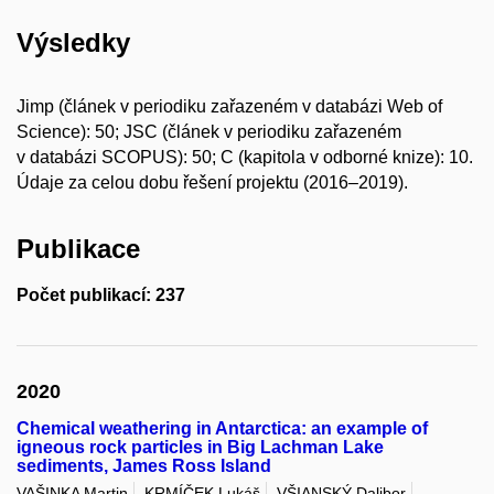
Výsledky
Jimp (článek v periodiku zařazeném v databázi Web of
Science): 50; JSC (článek v periodiku zařazeném
v databázi SCOPUS): 50; C (kapitola v odborné knize): 10.
Údaje za celou dobu řešení projektu (2016–2019).
Publikace
Počet publikací: 237
2020
Chemical weathering in Antarctica: an example of
igneous rock particles in Big Lachman Lake
sediments, James Ross Island
VAŠINKA Martin
KRMÍČEK Lukáš
VŠIANSKÝ Dalibor