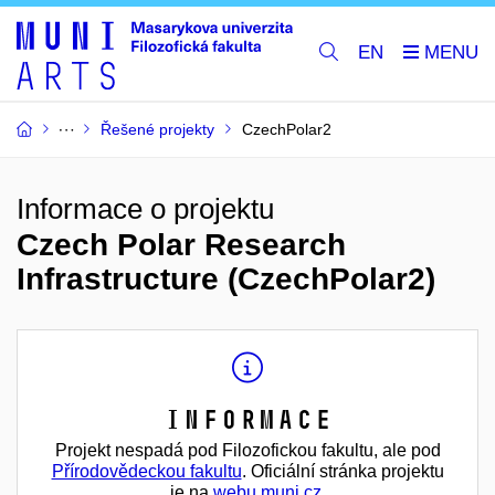
EN
Řešené projekty
CzechPolar2
Informace o projektu
Czech Polar Research
Infrastructure (CzechPolar2)
Informace
Projekt nespadá pod Filozofickou fakultu, ale pod
Přírodovědeckou fakultu
. Oficiální stránka projektu
je na
webu muni.cz
.