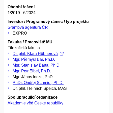
Období řešení
1/2019 - 6/2024
Investor / Programový rámec / typ projektu
Grantová agentura ČR
EXPRO
Fakulta / Pracoviště MU
Filozofická fakulta
Dr. phil. Klára Hübnerová
Mgr. Přemysl Bar, Ph.D.
Mgr. Stanislav Bárta, Ph.D.
Mgr. Petr Elbel, Ph.D.
Mgr. János Incze, PhD
PhDr. Ondřej Schmidt, Ph.D.
Dr. phil. Heinrich Speich, MAS
Spolupracující organizace
Akademie věd České republiky