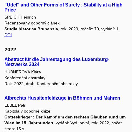
"Udel" and Other Forms of Surety : Stability at a High
Price
SPEICH Heinrich
Recenzovaný odborný článek
Studia historica Brunensia
, rok: 2023, ročník: 70, vydání: 1,
DOI
2022
Abstract für die Jahrestagung des Luxemburg-
Netzwerks 2024
HÜBNEROVÁ Klára
Konferenční abstrakty
Rok: 2022, druh: Konferenční abstrakty
Albrechts Hussitenfeldzüge in Böhmen und Mähren
ELBEL Petr
Kapitola v odborné knize
Gotteskrieger : Der Kampf um den rechten Glauben rund um
Wien im 15. Jahrhundert
, vydání: Vyd. první, rok: 2022, počet
stran: 15 s.